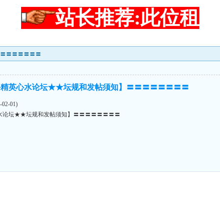
站长推荐:此位租
〓〓〓〓〓〓〓〓
手精英心水论坛★★坛规和发帖须知】〓〓〓〓〓〓〓〓
2-01)
水论坛★★坛规和发帖须知】〓〓〓〓〓〓〓〓