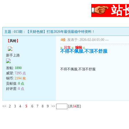
站
主题 : 015期：【天财色猪】打造2026年最强最稳中特资料！
4楼
发表于: 2026-02-04 01:00
---
【
风铃
】
u
回复
u
编辑
u
不得不佩服,不顶不舒服
新手上路
发帖:
1890
不得不佩服,不顶不舒服
威望:
7295 点
铜币:
2194 枚
贡献值:
0 点
好评度:
0 点
<<
2
3
4
5
6
7
8
9
>>
[共
14
页]