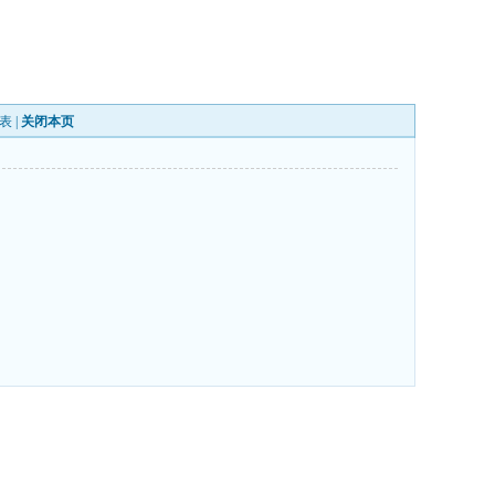
表
|
关闭本页