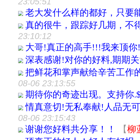
23:05:51
老大发什么样的都好，只要
真的很牛，跟踪好几期，不
23:10:12
大哥!真正的高手!!!我来顶你
深表感谢!对你的好料,期期
把鲜花和掌声献给辛苦工作
08-06 23:13:55
期待你的奇迹出现。支持你.$$
情真意切!无私奉献!人品无可
08-06 23:15:43
谢谢您好料共分享！！
【
柳