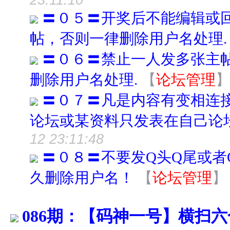
23:11:10
〓０５〓开奖后不能编辑或
帖，否则一律删除用户名处理.
〓０６〓禁止一人发多张主
删除用户名处理.
【
论坛管理
〓０７〓凡是内容有变相连
论坛或某资料只发表在自己论
12 23:11:48
〓０８〓不要发Q头Q尾或者
久删除用户名！
【
论坛管理
】
086期：【码神一号】横扫