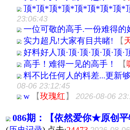
顶*顶*顶*顶*顶*顶*顶*顶*
23:06:43
一位可敬的高手.一份难得的
实力超凡!大家有目共睹!
【
好料好人顶·顶·顶·顶·顶·顶·
高手！难得一见的高手！
【
料不比任何人的料差...更新够早.
08-06 23:12:45
w
【
玫瑰红
】
2026-08-06 23:
086期：【依然爱你★原创平
(
历史记录
) 点击:
24473