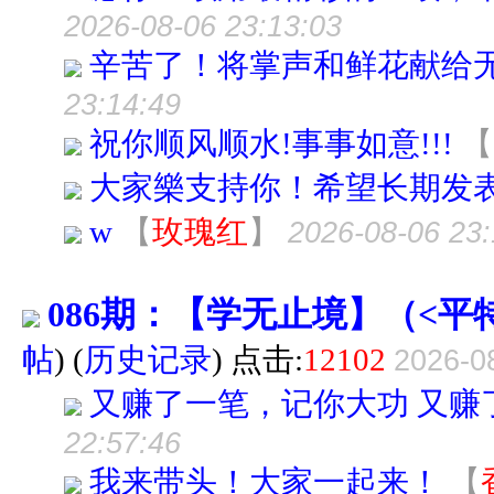
2026-08-06 23:13:03
辛苦了！将掌声和鲜花献给
23:14:49
祝你顺风顺水!事事如意!!!
【
大家樂支持你！希望长期发
w
【
玫瑰红
】
2026-08-06 23:
086期：【学无止境】（<平
帖
)
(
历史记录
) 点击:
12102
2026-0
又赚了一笔，记你大功 又赚
22:57:46
我来带头！大家一起来！
【